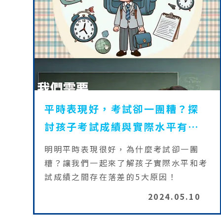
平時表現好，考試卻一團糟？探
討孩子考試成績與實際水平有落
差的5大原因
明明平時表現很好，為什麼考試卻一團
糟？讓我們一起來了解孩子實際水平和考
試成績之間存在落差的5大原因！
2024.05.10