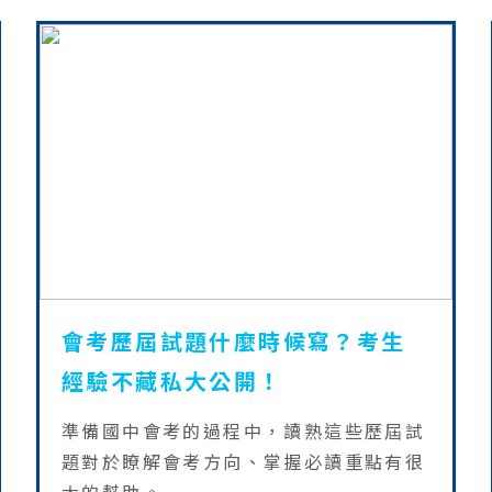
會考歷屆試題什麼時候寫？考生
經驗不藏私大公開！
準備國中會考的過程中，讀熟這些歷屆試
題對於瞭解會考方向、掌握必讀重點有很