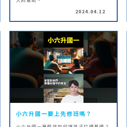
大的幫助。
2024.04.12
小六升國一要上先修班嗎？
小六升國一暑假該如何讓孩子打穩基礎？