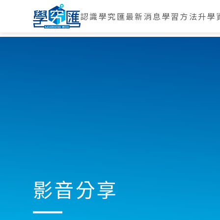
認識學究匯
最新消息
學習方法
升學
影音分享