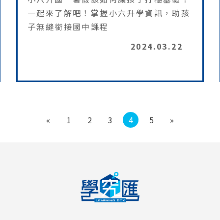
一起來了解吧！掌握小六升學資訊，助孩
子無縫銜接國中課程
2024.03.22
«
1
2
3
4
5
»