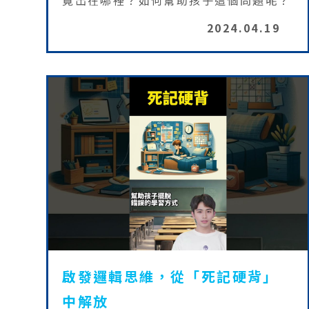
竟出在哪裡？如何幫助孩子這個問題呢？
2024.04.19
啟發邏輯思維，從「死記硬背」
中解放