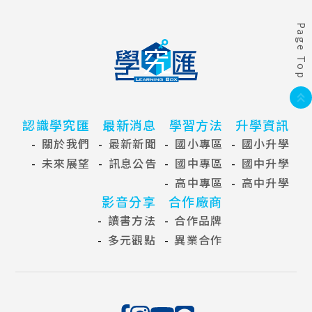
Page Top
認識學究匯
最新消息
學習方法
升學資訊
關於我們
最新新聞
國小專區
國小升學
未來展望
訊息公告
國中專區
國中升學
高中專區
高中升學
影音分享
合作廠商
讀書方法
合作品牌
多元觀點
異業合作