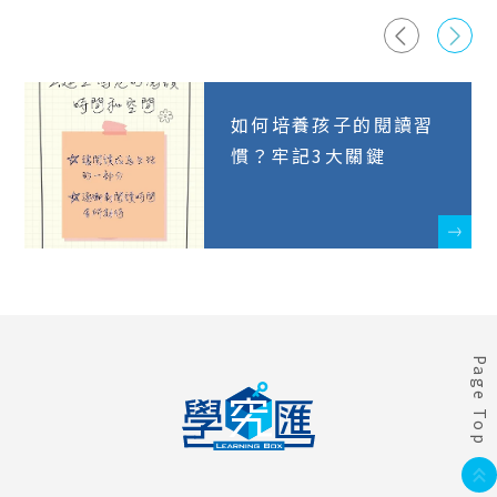
如何培養孩子的閱讀習
慣？牢記3大關鍵
Page Top