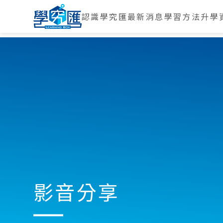
認識學究匯
最新消息
學習方法
升學
影音分享