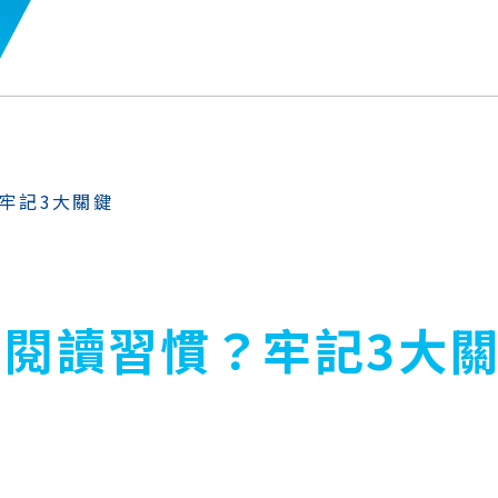
牢記3大關鍵
閱讀習慣？牢記3大