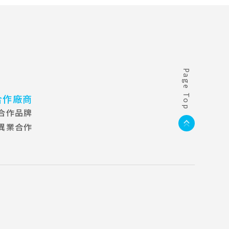
Page Top
合作廠商
合作品牌
異業合作