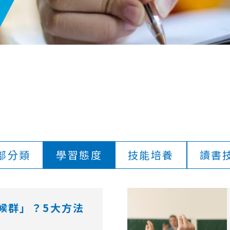
部分類
學習態度
技能培養
讀書
候群」？5大方法