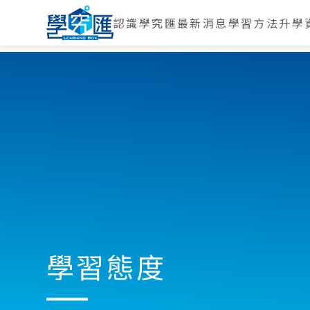
認識學究匯
最新消息
學習方法
升學
學習態度