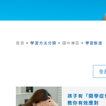
首頁
>
學習方法分類
>
國中專區
>
學習態度
全
孩子有「開學症
教你有效應對