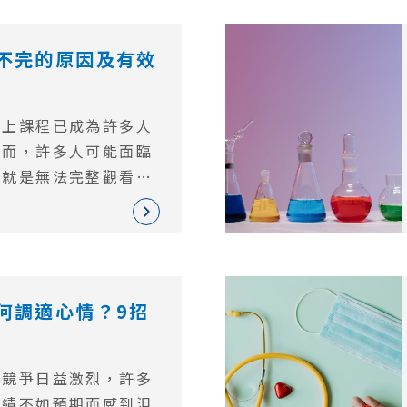
何透過實例來幫助孩子
不完的原因及有效
線上課程已成為許多人
然而，許多人可能面臨
那就是無法完整觀看完
。究竟是什麼原因導致
將深入剖析線上課程看
6個有效的因應策
有效率地利用線上學習
何調適心情？9招
與競爭日益激烈，許多
成績不如預期而感到沮