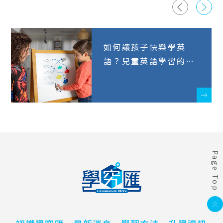
如何讓孩子快樂學英
語？兒童英語學習的5
大策略
Page Top