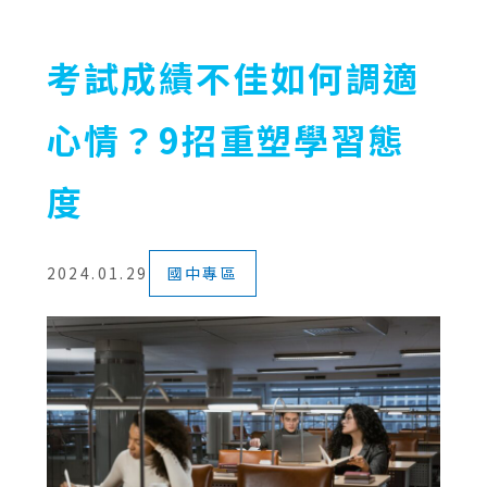
考試成績不佳如何調適
心情？9招重塑學習態
度
2024.01.29
國中專區