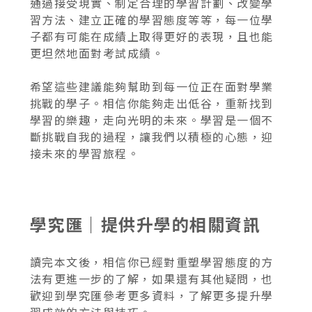
通過接受現實、制定合理的學習計劃、改變學
習方法、建立正確的學習態度等等，每一位學
子都有可能在成績上取得更好的表現，且也能
更坦然地面對考試成績。
希望這些建議能夠幫助到每一位正在面對學業
挑戰的學子。相信你能夠走出低谷，重新找到
學習的樂趣，走向光明的未來。學習是一個不
斷挑戰自我的過程，讓我們以積極的心態，迎
接未來的學習旅程。
學究匯｜提供升學的相關資訊
讀完本文後，相信你已經對重塑學習態度的方
法有更進一步的了解，如果還有其他疑問，也
歡迎到學究匯參考更多資料，了解更多提升學
習成效的方法與技巧。