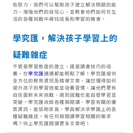
些努力，我們可以幫助孩子建立解決問題的能
力，增強他們的自信心，並教會他們如何在生
活的各種挑戰中尋找成長和學習的機會。
學究匯，解決孩子學習上的
疑難雜症
不管是學習態度的建立，還是讀書技巧的培
養，在
學究匯
通通都能輕鬆了解！學究匯提供
全方位的教育資訊及精華文章，讓您懂得如何
提升孩子的學習技能並培養習慣，讓他們更有
自信面對未來挑戰、遇到困難也能自發學習並
突破。學究匯收錄各種與閱讀、學習有關的優
質資訊，能協助家長、學員解決求學路上的各
種疑難雜症。有任何與閱讀學習相關的需求
嗎？快上學究匯閱讀更多文章吧！