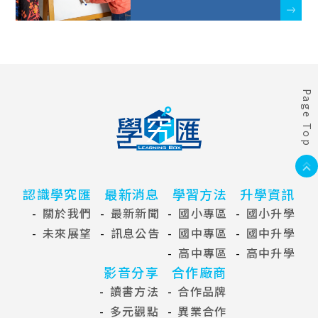
Page Top
認識學究匯
最新消息
學習方法
升學資訊
關於我們
最新新聞
國小專區
國小升學
未來展望
訊息公告
國中專區
國中升學
高中專區
高中升學
影音分享
合作廠商
讀書方法
合作品牌
多元觀點
異業合作