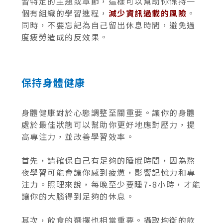
習特定的主題或章節，這樣可以幫助你保持一
個有組織的學習進程，
減少資訊過載的風險
。
同時，不要忘記為自己留出休息時間，避免過
度疲勞造成的反效果。
保持身體健康
身體健康對於心態調整至關重要。讓你的身體
處於最佳狀態可以幫助你更好地應對壓力，提
高專注力，並改善學習效率。
首先，請確保自己有足夠的睡眠時間，因為熬
夜學習可能會讓你感到疲憊，影響記憶力和專
注力。照理來說，每晚至少要睡7-8小時，才能
讓你的大腦得到足夠的休息。
其次，飲食的選擇也相當重要。攝取均衡的飲