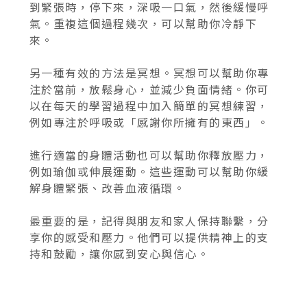
到緊張時，停下來，深吸一口氣，然後緩慢呼
氣。重複這個過程幾次，可以幫助你冷靜下
來。
另一種有效的方法是冥想。冥想可以幫助你專
注於當前，放鬆身心，並減少負面情緒。你可
以在每天的學習過程中加入簡單的冥想練習，
例如專注於呼吸或「感謝你所擁有的東西」。
進行適當的身體活動也可以幫助你釋放壓力，
例如瑜伽或伸展運動。這些運動可以幫助你緩
解身體緊張、改善血液循環。
最重要的是，記得與朋友和家人保持聯繫，分
享你的感受和壓力。他們可以提供精神上的支
持和鼓勵，讓你感到安心與信心。