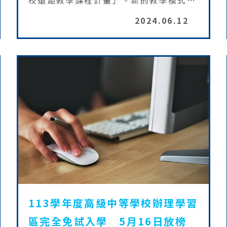
校遠距教學課程計畫」。新的教學模式不
但可以有效提高師生對線上資源的運用，
2024.06.12
也促進校際資源和師資的共享。在
「Distance Education Takes You
Everywhere」的精神下，打破學習的地
理和時間限制，提供學生更多學習管道。
113學年度高級中等學校辦理學習
區完全免試入學 5月16日放榜