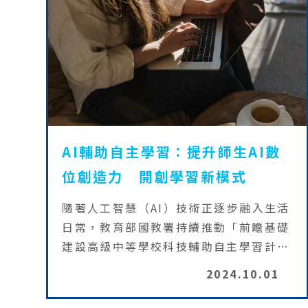
AI輔助自主學習：提升師生AI數
位創造力 開創學習新模式
隨著人工智慧（AI）技術正逐步融入生活
日常，教育部國教署持續推動「前瞻基礎
建設高級中等學校科技輔助自主學習計
畫」，除鼓勵師生善用數位科技工具及數
2024.10.01
位學習平臺之外，113年度計畫更聚焦於
「AI輔助自主學習」，以提升師生對AI技