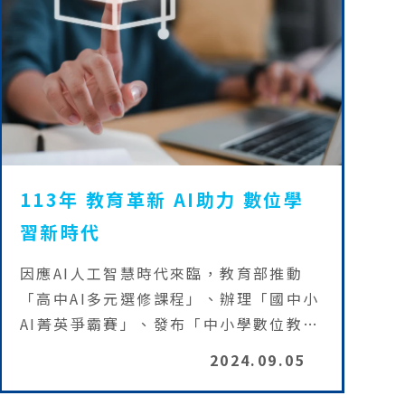
113年 教育革新 AI助力 數位學
習新時代
因應AI人工智慧時代來臨，教育部推動
「高中AI多元選修課程」、辦理「國中小
AI菁英爭霸賽」、發布「中小學數位教學
指引3.0」與「校長數位學習領導指引」
2024.09.05
及「家長數位學習知能指引」、開放教育
機構使用臺灣學術網路(TANet)網域服務