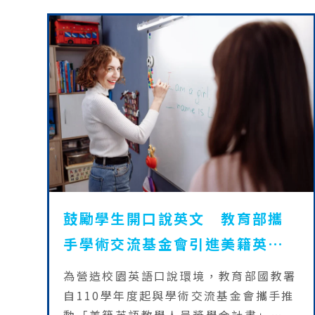
術應用能力，促進教育創新，並幫助學生
培養自主學習的能力，從而大幅提升學習
成效。
鼓勵學生開口說英文 教育部攜
手學術交流基金會引進美籍英語
教學助理
為營造校園英語口說環境，教育部國教署
自110學年度起與學術交流基金會攜手推