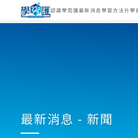
認識學究匯
最新消息
學習方法
升學
最新消息 - 新聞