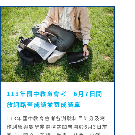
等政策，期能落實數位平權與強化中小學
階段AI教育基礎扎根，持續在數位學習及
AI教育領先亞洲各國。
113年國中教育會考 6月7日開
放網路查成績並寄成績單
113年國中教育會考各測驗科目計分及寫
作測驗與數學非選擇題閱卷均於6月3日前