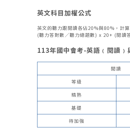
英文科目加權公式
英文的聽力跟閱讀各佔20%與80%，計
(聽力答對數／聽力總題數) x 20+ (閱讀
113年國中會考-英語﹙閱讀
閱讀
等級
精熟
基礎
待加強