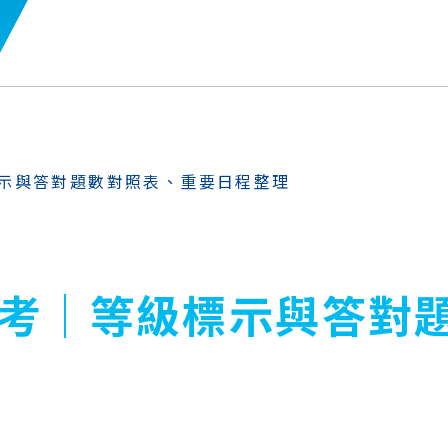
標示與答對題數對照表、重要日程整理
會考｜等級標示與答對