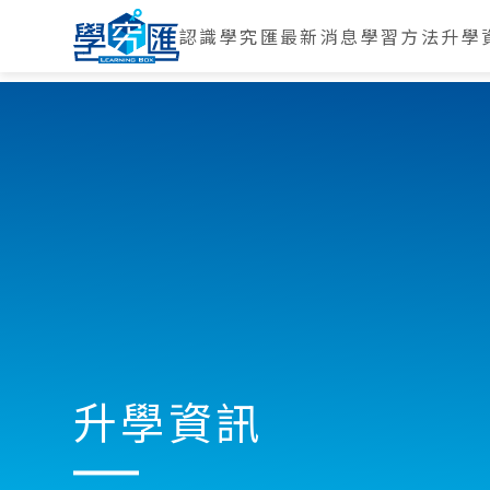
認識學究匯
最新消息
學習方法
升學
升學資訊