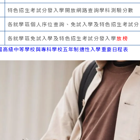
特色招生考試分發入學開放網路查詢學科測驗分數
各就學區個人序位查詢、免試入學及特色招生考試分
各就學區免試入學及特色招生考試分發入學
放榜
全國高級中等學校與專科學校五年制適性入學重要日程表