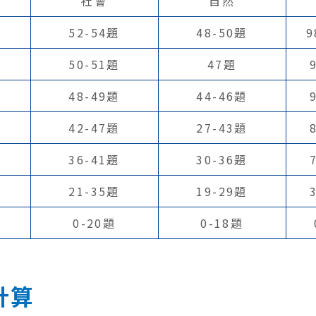
社會
自然
52-54題
48-50題
9
50-51題
47題
48-49題
44-46題
42-47題
27-43題
36-41題
30-36題
21-35題
19-29題
0-20題
0-18題
計算