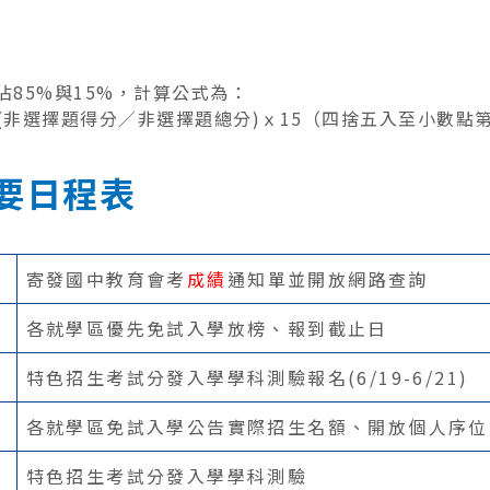
85%與15%，計算公式為：
(非選擇題得分／非選擇題總分)ｘ15（四捨五入至小數點第 
重要日程表
寄發國中教育會考
成績
通知單並開放網路查詢
各就學區優先免試入學放榜、報到截止日
特色招生考試分發入學學科測驗報名(6/19-6/21)
各就學區免試入學公告實際招生名額、開放個人序位
特色招生考試分發入學學科測驗