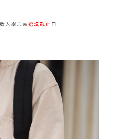
發入學志願
選填截止
日