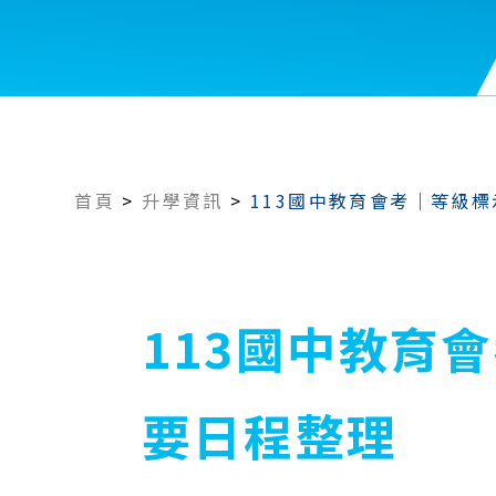
首頁
>
升學資訊
>
113國中教育會考｜等級
113國中教育
要日程整理