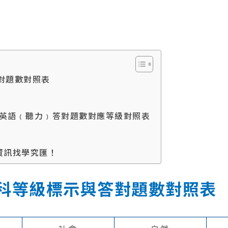
答對題數對照表
與英語﹙聽力﹚答對題數對應等級對照表
資訊找學究匯！
各科等級標示與答對題數對照表