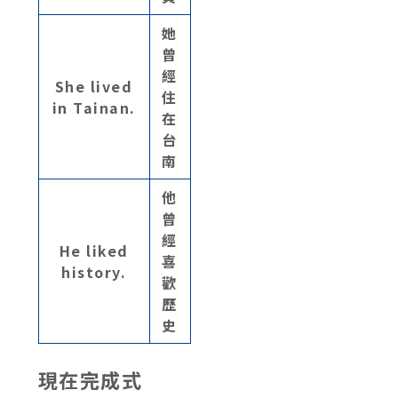
她
曾
經
She lived
住
in Tainan.
在
台
南
他
曾
經
He liked
喜
history.
歡
歷
史
現在完成式