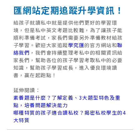
匯網站定期追蹤升學資訊！
給孩子就讀私中就是提供他們更好的學習環
境，但是私中英文考題比較難，為了讓孩子能
順利準備考試，家長們需要另外準備教材給孩
子學習。歡迎大家追蹤
學究匯
的官方網站和
聯
絡我們
，我們會持續整理考私中的相關資訊給
家長們，幫助各位的孩子學習考取私中的必要
知識，幫助孩子學習成長，進入優良環境讀
書，贏在起跑點！
延伸閱讀：
素養題是什麼？了解定義、3大題型特色及重
點，培養問題解決能力
哪種特質的孩子適合讀私校？揭密私校學生的4
大特質