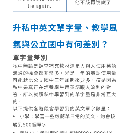
他不該再說謊了
lie again.
升私中英文單字量、教學風
氣與公立國中有何差別？
單字量差別
私中無論是課堂補充教材還是人與人使用英語
溝通的機會都非常多，光是一年的英語使用量
可能就比公立國中三年加起來要多，這是因為
私中是真正在培養學生用英語跟人流利的對
答，所以就讀私中學習到的單字量是非常巨大
的。
以下提供各階段會學習到的英文單字數量：
小學：學習一些較簡單日常的英文，約會接
觸到500個單字
考私中：考試時約需要理解600～800個單