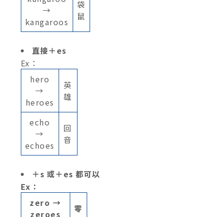
袋
→
鼠
kangaroos
直接＋es
Ex：
hero
英
→
雄
heroes
echo
回
→
音
echoes
＋s 或＋es 都可以
Ex：
zero
→
零
zeroes