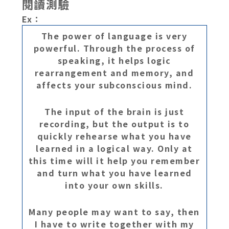
閱讀測驗
Ex：
The power of language is very
powerful. Through the process of
speaking, it helps logic
rearrangement and memory, and
affects your subconscious mind.
The input of the brain is just
recording, but the output is to
quickly rehearse what you have
learned in a logical way. Only at
this time will it help you remember
and turn what you have learned
into your own skills.
Many people may want to say, then
I have to write together with my