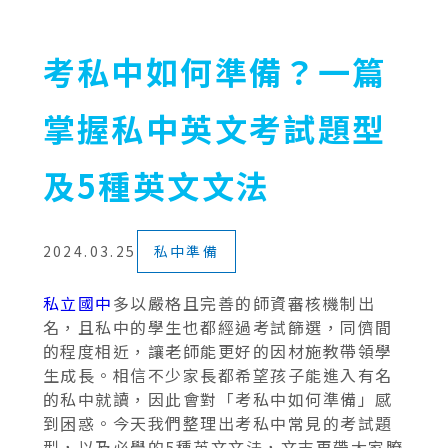
考私中如何準備？一篇
掌握私中英文考試題型
及5種英文文法
2024.03.25
私中準備
私立國中
多以嚴格且完善的師資審核機制出
名，且私中的學生也都經過考試篩選，同儕間
的程度相近，讓老師能更好的因材施教帶領學
生成長。相信不少家長都希望孩子能進入有名
的私中就讀，因此會對「考私中如何準備」感
到困惑。今天我們整理出考私中常見的考試題
型，以及必學的5種英文文法，文末再帶大家瞭