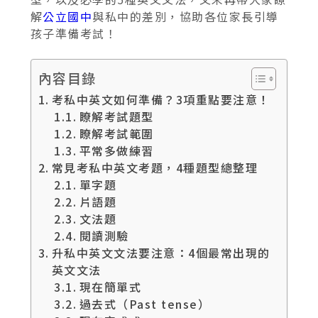
解
公立國中
與私中的差別，協助各位家長引導
孩子準備考試！
內容目錄
考私中英文如何準備？3項重點要注意！
瞭解考試題型
瞭解考試範圍
平常多做練習
常見考私中英文考題，4種題型總整理
單字題
片語題
文法題
閱讀測驗
升私中英文文法要注意：4個最常出現的
英文文法
現在簡單式
過去式（Past tense）