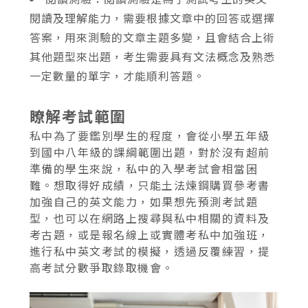
閱讀及理解能力，需要根據文章中的回答或選擇
答案，用來測驗的文章主題多變，且會結合上術
其他題型來出題，考生需要具有文法概念及熟悉
一定數量的單字，才能順利答題。
瞭解考試範圍
私中為了要鑑別學生的程度，會從小學五年級
到國中八年級的課綱範圍出題，對於沒有超前
準備的學生來說，私中的入學考試會相當困
難。想取得好成績，只能土法煉鋼購買參考書
加強自己的英文能力，如果想先預測考試題
型，也可以在網路上搜尋與私中相關的資料及
考古題，或是報名線上或實體考私中加強班，
進行私中英文考試的模擬，透過反覆練習，提
高考試分數爭取錄取機會。