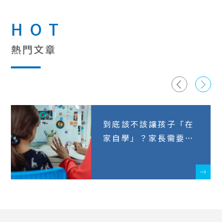
HOT
熱門文章
到底該不該讓孩子「在
家自學」？家長需要知
道的6件事