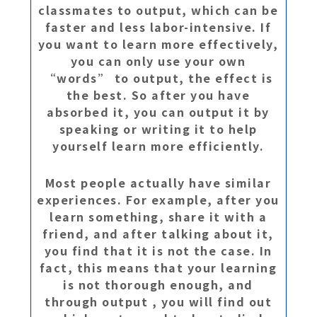
classmates to output, which can be
faster and less labor-intensive. If
you want to learn more effectively,
you can only use your own
“words” to output, the effect is
the best. So after you have
absorbed it, you can output it by
speaking or writing it to help
yourself learn more efficiently.
Most people actually have similar
experiences. For example, after you
learn something, share it with a
friend, and after talking about it,
you find that it is not the case. In
fact, this means that your learning
is not thorough enough, and
through output , you will find out