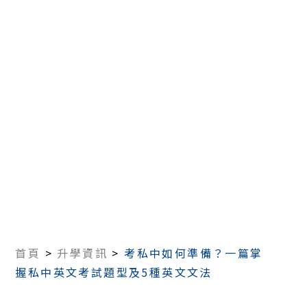
首頁
>
升學資訊
>
考私中如何準備？一篇掌
握私中英文考試題型及5種英文文法