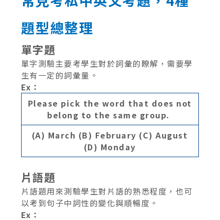
常見考私中英文考題，4種
題型總整理
單字題
單字測驗主要考學生對於詞彙的瞭解，需要學
生有一定的詞彙量。
Ex：
Please pick the word that does not
belong to the same group.
(A) March
(B) February
(C) August
(D) Monday
片語題
片語題用來測驗學生對片語的熟悉程度，也可
以考到句子中詞性的變化與順暢度。
Ex：