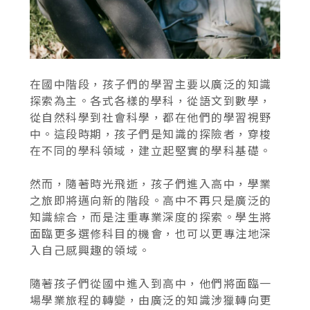
在國中階段，孩子們的學習主要以廣泛的知識
探索為主。各式各樣的學科，從語文到數學，
從自然科學到社會科學，都在他們的學習視野
中。這段時期，孩子們是知識的探險者，穿梭
在不同的學科領域，建立起堅實的學科基礎。
然而，隨著時光飛逝，孩子們進入高中，學業
之旅即將邁向新的階段。高中不再只是廣泛的
知識綜合，而是注重專業深度的探索。學生將
面臨更多選修科目的機會，也可以更專注地深
入自己感興趣的領域。
隨著孩子們從國中進入到高中，他們將面臨一
場學業旅程的轉變，由廣泛的知識涉獵轉向更